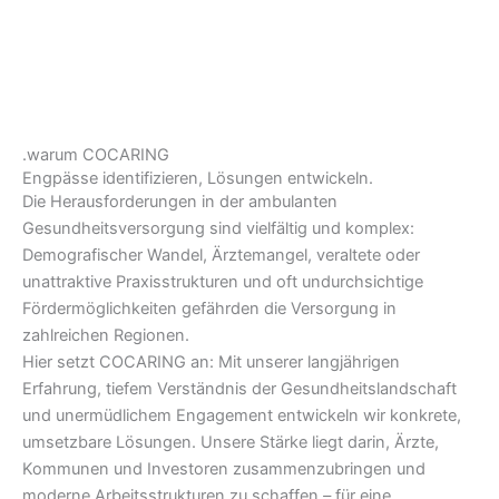
.warum COCARING
Engpässe identifizieren, Lösungen entwickeln.
Die Herausforderungen in der ambulanten
Gesundheitsversorgung sind vielfältig und komplex:
Demografischer Wandel, Ärztemangel, veraltete oder
unattraktive Praxisstrukturen und oft undurchsichtige
Fördermöglichkeiten gefährden die Versorgung in
zahlreichen Regionen.
Hier setzt COCARING an: Mit unserer langjährigen
Erfahrung, tiefem Verständnis der Gesundheitslandschaft
und unermüdlichem Engagement entwickeln wir konkrete,
umsetzbare Lösungen. Unsere Stärke liegt darin, Ärzte,
Kommunen und Investoren zusammenzubringen und
moderne Arbeitsstrukturen zu schaffen
–
für eine