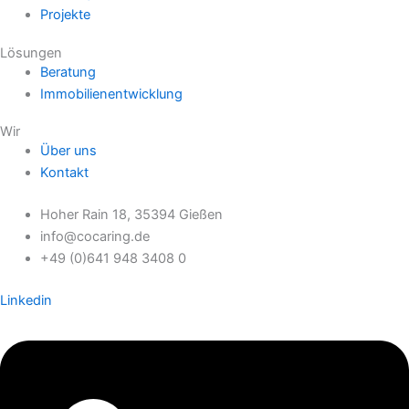
Projekte
Lösungen
Beratung
Immobilienentwicklung
Wir
Über uns
Kontakt
Hoher Rain 18, 35394 Gießen
info@cocaring.de
+49 (0)641 948 3408 0
Linkedin