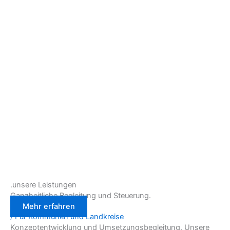
.unsere Leistungen
Ganzheitliche Begleitung und Steuerung.
Mehr erfahren
/ Für Kommunen und Landkreise
Konzeptentwicklung und Umsetzungsbegleitung. Unsere